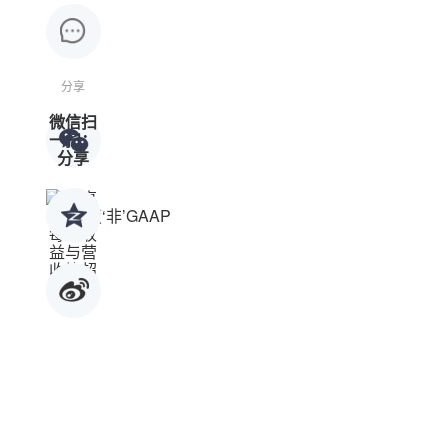
分享
微信扫
一扫：
分享